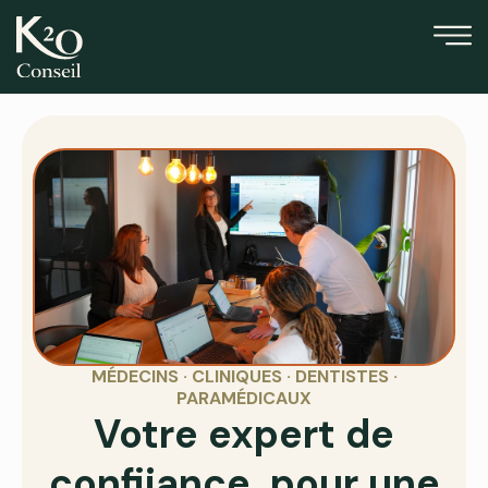
MÉDECINS · CLINIQUES · DENTISTES ·
PARAMÉDICAUX
Votre expert de
confiance, pour une