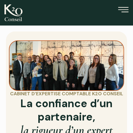
CABINET D’EXPERTISE COMPTABLE K2O CONSEIL
La confiance d’un
partenaire,
la rigueur d’un expert