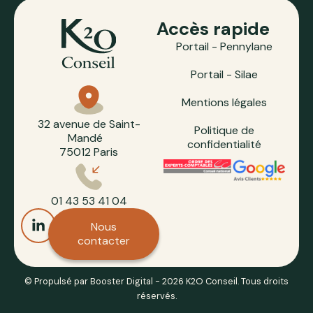
Accès rapide
Portail - Pennylane
Portail - Silae
Mentions légales
32 avenue de Saint-
Politique de
Mandé
confidentialité
75012 Paris
01 43 53 41 04
Nous
contacter
© Propulsé par Booster Digital - 2026 K2O Conseil. Tous droits
réservés.