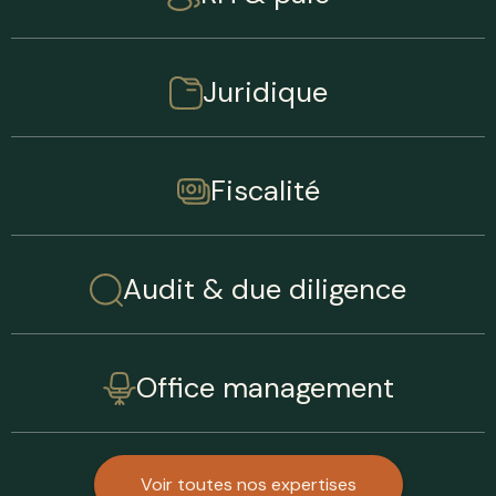
Juridique
Fiscalité
Audit & due diligence
Office management
Voir toutes nos expertises