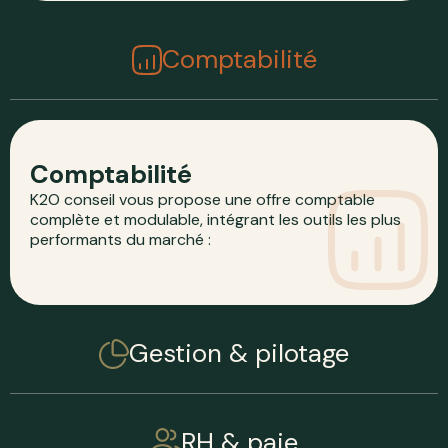
Comptabilité
Comptabilité
K2O conseil vous propose une offre comptable
complète et modulable, intégrant les outils les plus
performants du marché :
Gestion & pilotage
RH & paie