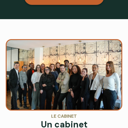
LE CABINET
Un cabinet