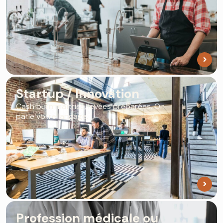
Startup / Innovation
Cash burn maîtrisé, levées préparées. On
parle votre langage.
Profession médicale ou